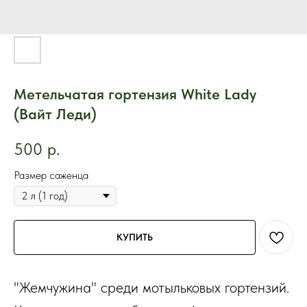
Метельчатая гортензия White Lady
(Вайт Леди)
500
р.
Размер саженца
КУПИТЬ
"Жемчужина" среди мотыльковых гортензий.