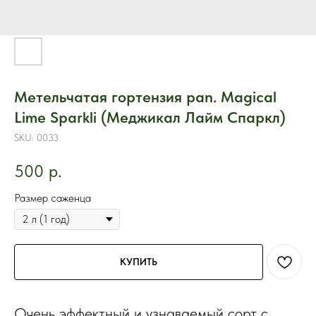
Метельчатая гортензия pan. Magical
Lime Sparkli (Меджикал Лайм Спаркл)
SKU:
0033
500
р.
Размер саженца
КУПИТЬ
Очень эффектный и узнаваемый сорт с