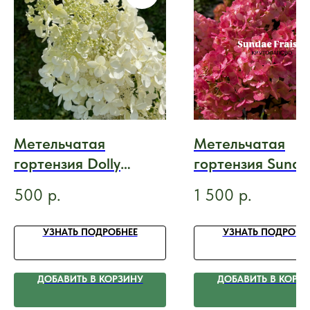
Метельчатая
Метельчатая
гортензия Dolly
гортензия Sund
Долли
Fraise (Сандей
500
р.
1 500
р.
фрайз)
УЗНАТЬ ПОДРОБНЕЕ
УЗНАТЬ ПОДРОБН
ДОБАВИТЬ В КОРЗИНУ
ДОБАВИТЬ В КОРЗ