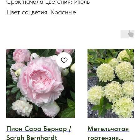
Срок начала цветения: Июль
Цвет соцветия: Красные
Пион Сара Бернар /
Метельчатая
Sarah Bernhardt
гортензия