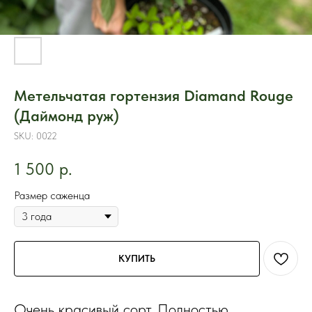
Метельчатая гортензия Diamand Rouge
(Даймонд руж)
SKU:
0022
1 500
р.
Размер саженца
КУПИТЬ
Очень красивый сорт. Полностью