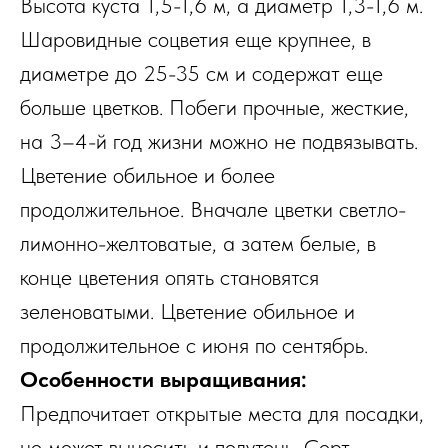
Высота куста 1,5-1,6 м, а диаметр 1,3-1,6 м.
Шаровидные соцветия еще крупнее, в
диаметре до 25-35 см и содержат еще
больше цветков. Побеги прочные, жесткие,
на 3–4-й год жизни можно не подвязывать.
Цветение обильное и более
продолжительное. Вначале цветки светло-
лимонно-желтоватые, а затем белые, в
конце цветения опять становятся
зеленоватыми. Цветение обильное и
продолжительное с июня по сентябрь.
Особенности выращивания:
Предпочитает открытые места для посадки,
но может выносить и полутень. Сорт