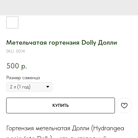
Метельчатая гортензия Dolly Долли
SKU:
0014
500
р.
Размер саженца
КУПИТЬ
Гортензия метельчатая Долли (Hydrangea