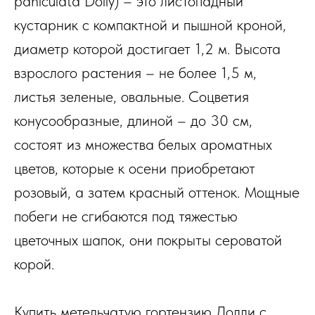
paniculata Dolly) – это листопадный
кустарник с компактной и пышной кроной,
диаметр которой достигает 1,2 м. Высота
взрослого растения – не более 1,5 м,
листья зеленые, овальные. Соцветия
конусообразные, длиной – до 30 см,
состоят из множества белых ароматных
цветов, которые к осени приобретают
розовый, а затем красный оттенок. Мощные
побеги не сгибаются под тяжестью
цветочных шапок, они покрыты сероватой
корой.
Купить метельчатую гортензию Долли с