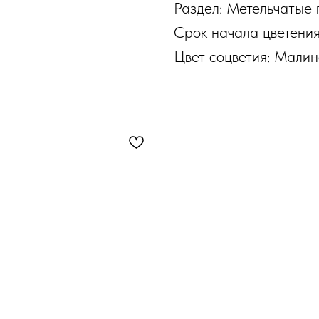
Раздел: Метельчатые 
Срок начала цветени
Цвет соцветия: Мали