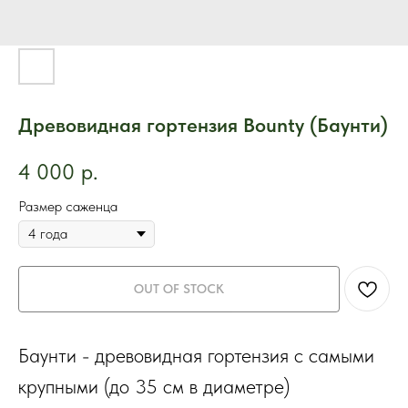
Древовидная гортензия Bounty (Баунти)
4 000
р.
Размер саженца
OUT OF STOCK
Баунти - древовидная гортензия с самыми
крупными (до 35 см в диаметре)