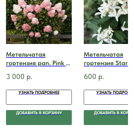
Метельчатая
Метельчатая
гортензия pan. Pink &
гортензия Star R
Rose (Пинк энд Роуз)
(Стар Роуз)
3 000
р.
600
р.
УЗНАТЬ ПОДРОБНЕЕ
УЗНАТЬ ПОДРОБН
ДОБАВИТЬ В КОРЗИНУ
ДОБАВИТЬ В КОРЗ