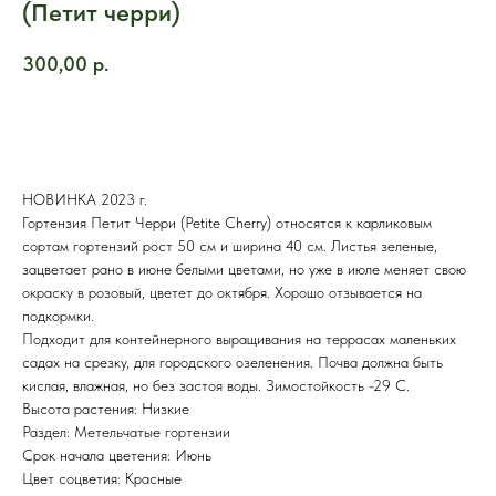
(Петит черри)
300,00
р.
КУПИТЬ
НОВИНКА 2023 г.
Гортензия Петит Черри (Petite Cherry) относятся к карликовым
сортам гортензий рост 50 см и ширина 40 см. Листья зеленые,
зацветает рано в июне белыми цветами, но уже в июле меняет свою
окраску в розовый, цветет до октября. Хорошо отзывается на
подкормки.
Подходит для контейнерного выращивания на террасах маленьких
садах на срезку, для городского озеленения. Почва должна быть
кислая, влажная, но без застоя воды. Зимостойкость -29 С.
Высота растения: Низкие
Раздел: Метельчатые гортензии
Срок начала цветения: Июнь
Цвет соцветия: Красные