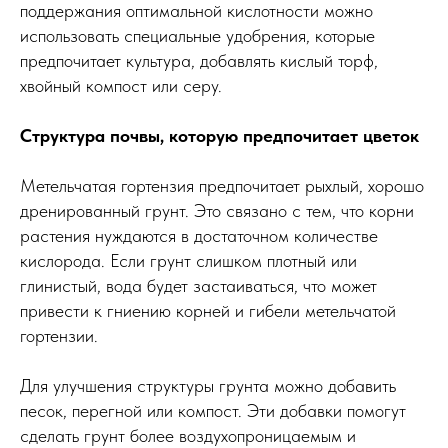
поддержания оптимальной кислотности можно
использовать специальные удобрения, которые
предпочитает культура, добавлять кислый торф,
хвойный компост или серу.
Структура почвы, которую предпочитает цветок
Метельчатая гортензия предпочитает рыхлый, хорошо
дренированный грунт. Это связано с тем, что корни
растения нуждаются в достаточном количестве
кислорода. Если грунт слишком плотный или
глинистый, вода будет застаиваться, что может
привести к гниению корней и гибели метельчатой
гортензии.
Для улучшения структуры грунта можно добавить
песок, перегной или компост. Эти добавки помогут
сделать грунт более воздухопроницаемым и